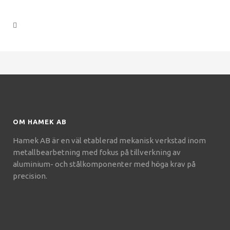
OM HAMEK AB
Hamek AB är en väl etablerad mekanisk verkstad inom
metallbearbetning med fokus på tillverkning av
aluminium- och stålkomponenter med höga krav på
precision.