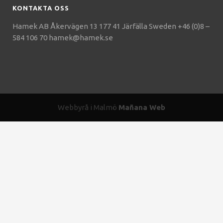
KONTAKTA OSS
Hamek AB Åkervägen 13 177 41 Järfälla Sweden +46 (0)8 –
584 106 70 hamek@hamek.se
Webbyrå i Malmö
Mañana Web