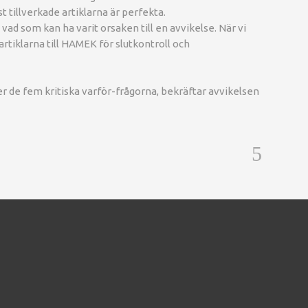
st tillverkade artiklarna är perfekta.
vad som kan ha varit orsaken till en avvikelse. När vi
 artiklarna till HAMEK för slutkontroll och
er de fem kritiska varför-frågorna, bekräftar avvikelsen